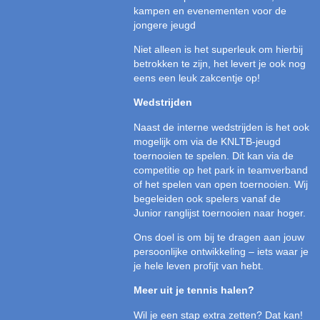
kampen en evenementen voor de
jongere jeugd
Niet alleen is het superleuk om hierbij
betrokken te zijn, het levert je ook nog
eens een leuk zakcentje op!
Wedstrijden
Naast de interne wedstrijden is het ook
mogelijk om via de KNLTB-jeugd
toernooien te spelen. Dit kan via de
competitie op het park in teamverband
of het spelen van open toernooien. Wij
begeleiden ook spelers vanaf de
Junior ranglijst toernooien naar hoger.
Ons doel is om bij te dragen aan jouw
persoonlijke ontwikkeling – iets waar je
je hele leven profijt van hebt.
Meer uit je tennis halen?
Wil je een stap extra zetten? Dat kan!