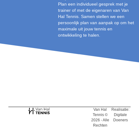
Plan een individueel gesprek met je
trainer of met de eigenaren van Van
Hal Tennis. Samen stellen we een
persoonlijk plan van aanpak op om het
maximale uit jouw tennis en
ontwikkeling te halen.
Van Hal
Realisatie:
Tennis ©
Digitale
2026 - Alle
Doeners
Rechten
Onder
Voorbehoud.